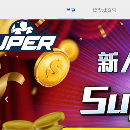
首頁
娛樂城資訊