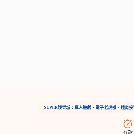
SUPER娛樂城：真人遊戲、電子老虎機、體育
存款 