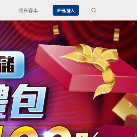
註冊/登入
體育賽事